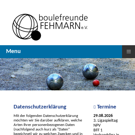
≡
Menu
Datenschutzerklärung
Termine
29.08.2026
Mit der folgenden Datenschutzerklärung
möchten wir Sie darüber aufklären, welche
3. Ligaspieltag
Arten Ihrer personenbezogenen Daten
NPV
(nachfolgend auch kurz als "Daten“
BFF 1
bezeichnet) wir zu welchen Zwecken und in