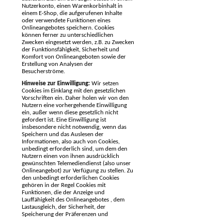
Nutzerkonto, einen Warenkorbinhalt in
einem E-Shop, die aufgerufenen Inhalte
oder verwendete Funktionen eines
Onlineangebotes speichern. Cookies
können ferner zu unterschiedlichen
Zwecken eingesetzt werden, z.B. zu Zwecken
der Funktionsfähigkeit, Sicherheit und
Komfort von Onlineangeboten sowie der
Erstellung von Analysen der
Besucherströme.
Hinweise zur Einwilligung:
Wir setzen
Cookies im Einklang mit den gesetzlichen
Vorschriften ein. Daher holen wir von den
Nutzern eine vorhergehende Einwilligung
ein, außer wenn diese gesetzlich nicht
gefordert ist. Eine Einwilligung ist
insbesondere nicht notwendig, wenn das
Speichern und das Auslesen der
Informationen, also auch von Cookies,
unbedingt erforderlich sind, um dem den
Nutzern einen von ihnen ausdrücklich
gewünschten Telemediendienst (also unser
Onlineangebot) zur Verfügung zu stellen. Zu
den unbedingt erforderlichen Cookies
gehören in der Regel Cookies mit
Funktionen, die der Anzeige und
Lauffähigkeit des Onlineangebotes , dem
Lastausgleich, der Sicherheit, der
Speicherung der Präferenzen und