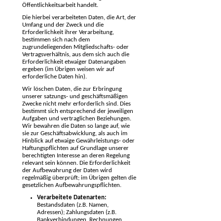
Öffentlichkeitsarbeit handelt.
Die hierbei verarbeiteten Daten, die Art, der
Umfang und der Zweck und die
Erforderlichkeit ihrer Verarbeitung,
bestimmen sich nach dem
zugrundeliegenden Mitgliedschafts- oder
Vertragsverhältnis, aus dem sich auch die
Erforderlichkeit etwaiger Datenangaben
ergeben (im Übrigen weisen wir auf
erforderliche Daten hin).
Wir löschen Daten, die zur Erbringung
unserer satzungs- und geschäftsmäßigen
Zwecke nicht mehr erforderlich sind. Dies
bestimmt sich entsprechend der jeweiligen
Aufgaben und vertraglichen Beziehungen.
Wir bewahren die Daten so lange auf, wie
sie zur Geschäftsabwicklung, als auch im
Hinblick auf etwaige Gewährleistungs- oder
Haftungspflichten auf Grundlage unserer
berechtigten Interesse an deren Regelung
relevant sein können. Die Erforderlichkeit
der Aufbewahrung der Daten wird
regelmäßig überprüft; im Übrigen gelten die
gesetzlichen Aufbewahrungspflichten.
Verarbeitete Datenarten:
Bestandsdaten (z.B. Namen,
Adressen); Zahlungsdaten (z.B.
Bankverbindungen, Rechnungen,