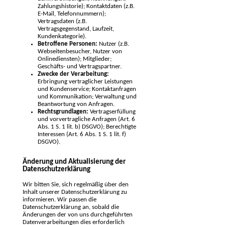
Zahlungshistorie); Kontaktdaten (z.B.
E-Mail, Telefonnummern);
Vertragsdaten (z.B.
Vertragsgegenstand, Laufzeit,
Kundenkategorie).
Betroffene Personen:
Nutzer (z.B.
Webseitenbesucher, Nutzer von
Onlinediensten); Mitglieder;
Geschäfts- und Vertragspartner.
Zwecke der Verarbeitung:
Erbringung vertraglicher Leistungen
und Kundenservice; Kontaktanfragen
und Kommunikation; Verwaltung und
Beantwortung von Anfragen.
Rechtsgrundlagen:
Vertragserfüllung
und vorvertragliche Anfragen (Art. 6
Abs. 1 S. 1 lit. b) DSGVO); Berechtigte
Interessen (Art. 6 Abs. 1 S. 1 lit. f)
DSGVO).
Änderung und Aktualisierung der
Datenschutzerklärung
Wir bitten Sie, sich regelmäßig über den
Inhalt unserer Datenschutzerklärung zu
informieren. Wir passen die
Datenschutzerklärung an, sobald die
Änderungen der von uns durchgeführten
Datenverarbeitungen dies erforderlich