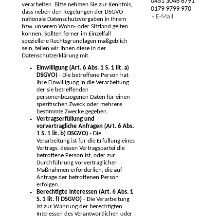
0451 3046 6791
verarbeiten. Bitte nehmen Sie zur Kenntnis,
0179 9799 970
dass neben den Regelungen der DSGVO
» E-Mail
nationale Datenschutzvorgaben in Ihrem
bzw. unserem Wohn- oder Sitzland gelten
können. Sollten ferner im Einzelfall
speziellere Rechtsgrundlagen maßgeblich
sein, teilen wir Ihnen diese in der
Datenschutzerklärung mit.
Einwilligung (Art. 6 Abs. 1 S. 1 lit. a)
DSGVO)
- Die betroffene Person hat
ihre Einwilligung in die Verarbeitung
der sie betreffenden
personenbezogenen Daten für einen
spezifischen Zweck oder mehrere
bestimmte Zwecke gegeben.
Vertragserfüllung und
vorvertragliche Anfragen (Art. 6 Abs.
1 S. 1 lit. b) DSGVO)
- Die
Verarbeitung ist für die Erfüllung eines
Vertrags, dessen Vertragspartei die
betroffene Person ist, oder zur
Durchführung vorvertraglicher
Maßnahmen erforderlich, die auf
Anfrage der betroffenen Person
erfolgen.
Berechtigte Interessen (Art. 6 Abs. 1
S. 1 lit. f) DSGVO)
- Die Verarbeitung
ist zur Wahrung der berechtigten
Interessen des Verantwortlichen oder