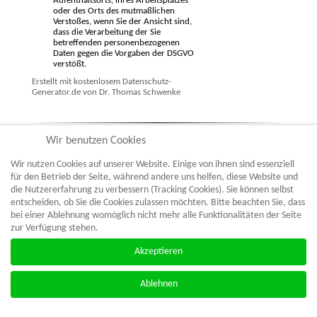
Aufenthaltsorts, ihres Arbeitsplatzes
oder des Orts des mutmaßlichen
Verstoßes, wenn Sie der Ansicht sind,
dass die Verarbeitung der Sie
betreffenden personenbezogenen
Daten gegen die Vorgaben der DSGVO
verstößt.
Erstellt mit kostenlosem Datenschutz-
Generator.de von Dr. Thomas Schwenke
Wir benutzen Cookies
Wir nutzen Cookies auf unserer Website. Einige von ihnen sind essenziell
für den Betrieb der Seite, während andere uns helfen, diese Website und
die Nutzererfahrung zu verbessern (Tracking Cookies). Sie können selbst
entscheiden, ob Sie die Cookies zulassen möchten. Bitte beachten Sie, dass
bei einer Ablehnung womöglich nicht mehr alle Funktionalitäten der Seite
zur Verfügung stehen.
© 2023 - 2026
Impressum
Boulefreunde Fehmarn
|
Datenschutz
Akzeptieren
e.V.
Ablehnen