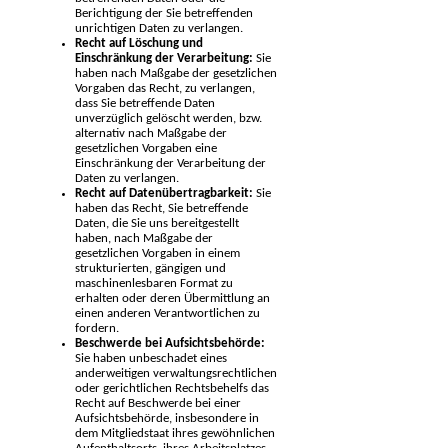
Berichtigung der Sie betreffenden
unrichtigen Daten zu verlangen.
Recht auf Löschung und
Einschränkung der Verarbeitung:
Sie
haben nach Maßgabe der gesetzlichen
Vorgaben das Recht, zu verlangen,
dass Sie betreffende Daten
unverzüglich gelöscht werden, bzw.
alternativ nach Maßgabe der
gesetzlichen Vorgaben eine
Einschränkung der Verarbeitung der
Daten zu verlangen.
Recht auf Datenübertragbarkeit:
Sie
haben das Recht, Sie betreffende
Daten, die Sie uns bereitgestellt
haben, nach Maßgabe der
gesetzlichen Vorgaben in einem
strukturierten, gängigen und
maschinenlesbaren Format zu
erhalten oder deren Übermittlung an
einen anderen Verantwortlichen zu
fordern.
Beschwerde bei Aufsichtsbehörde:
Sie haben unbeschadet eines
anderweitigen verwaltungsrechtlichen
oder gerichtlichen Rechtsbehelfs das
Recht auf Beschwerde bei einer
Aufsichtsbehörde, insbesondere in
dem Mitgliedstaat ihres gewöhnlichen