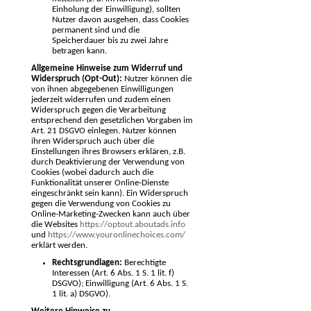
Einholung der Einwilligung), sollten
Nutzer davon ausgehen, dass Cookies
permanent sind und die
Speicherdauer bis zu zwei Jahre
betragen kann.
Allgemeine Hinweise zum Widerruf und
Widerspruch (Opt-Out):
Nutzer können die
von ihnen abgegebenen Einwilligungen
jederzeit widerrufen und zudem einen
Widerspruch gegen die Verarbeitung
entsprechend den gesetzlichen Vorgaben im
Art. 21 DSGVO einlegen. Nutzer können
ihren Widerspruch auch über die
Einstellungen ihres Browsers erklären, z.B.
durch Deaktivierung der Verwendung von
Cookies (wobei dadurch auch die
Funktionalität unserer Online-Dienste
eingeschränkt sein kann). Ein Widerspruch
gegen die Verwendung von Cookies zu
Online-Marketing-Zwecken kann auch über
die Websites
https://optout.aboutads.info
und
https://www.youronlinechoices.com/
erklärt werden.
Rechtsgrundlagen:
Berechtigte
Interessen (Art. 6 Abs. 1 S. 1 lit. f)
DSGVO); Einwilligung (Art. 6 Abs. 1 S.
1 lit. a) DSGVO).