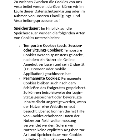
Zu welchen Zwecken die Cookies von uns
verarbeitet werden, darüber klären wir im
Laufe dieser Datenschutzerklärung oder im
Rahmen von unseren Einwilligungs- und
Verarbeitungsprozessen auf.
Speicherdauer:
Im Hinblick auf die
Speicherdauer werden die folgenden Arten
von Cookies unterschieden:
Temporäre Cookies (auch: Session-
oder Sitzungs-Cookies):
Temporäre
Cookies werden spätestens gelöscht,
nachdem ein Nutzer ein Online-
Angebot verlassen und sein Endgerät
(z.B. Browser oder mobile
Applikation) geschlossen hat.
Permanente Cookies:
Permanente
Cookies bleiben auch nach dem
Schließen des Endgerätes gespeichert.
So können beispielsweise der Login-
Status gespeichert oder bevorzugte
Inhalte direkt angezeigt werden, wenn
der Nutzer eine Website erneut
besucht. Ebenso können die mit Hilfe
von Cookies erhobenen Daten der
Nutzer zur Reichweitenmessung
verwendet werden. Sofern wir
Nutzern keine expliziten Angaben zur
Art und Speicherdauer von Cookies
mitteilen (z. B. im Rahmen der