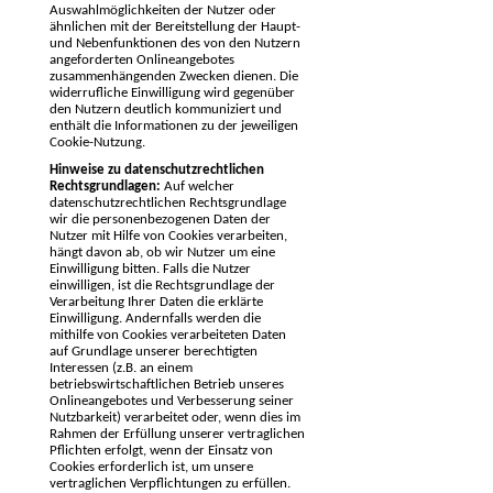
Auswahlmöglichkeiten der Nutzer oder
ähnlichen mit der Bereitstellung der Haupt-
und Nebenfunktionen des von den Nutzern
angeforderten Onlineangebotes
zusammenhängenden Zwecken dienen. Die
widerrufliche Einwilligung wird gegenüber
den Nutzern deutlich kommuniziert und
enthält die Informationen zu der jeweiligen
Cookie-Nutzung.
Hinweise zu datenschutzrechtlichen
Rechtsgrundlagen:
Auf welcher
datenschutzrechtlichen Rechtsgrundlage
wir die personenbezogenen Daten der
Nutzer mit Hilfe von Cookies verarbeiten,
hängt davon ab, ob wir Nutzer um eine
Einwilligung bitten. Falls die Nutzer
einwilligen, ist die Rechtsgrundlage der
Verarbeitung Ihrer Daten die erklärte
Einwilligung. Andernfalls werden die
mithilfe von Cookies verarbeiteten Daten
auf Grundlage unserer berechtigten
Interessen (z.B. an einem
betriebswirtschaftlichen Betrieb unseres
Onlineangebotes und Verbesserung seiner
Nutzbarkeit) verarbeitet oder, wenn dies im
Rahmen der Erfüllung unserer vertraglichen
Pflichten erfolgt, wenn der Einsatz von
Cookies erforderlich ist, um unsere
vertraglichen Verpflichtungen zu erfüllen.