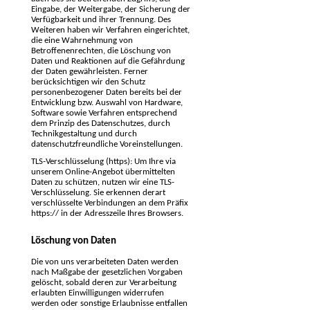
Eingabe, der Weitergabe, der Sicherung der
Verfügbarkeit und ihrer Trennung. Des
Weiteren haben wir Verfahren eingerichtet,
die eine Wahrnehmung von
Betroffenenrechten, die Löschung von
Daten und Reaktionen auf die Gefährdung
der Daten gewährleisten. Ferner
berücksichtigen wir den Schutz
personenbezogener Daten bereits bei der
Entwicklung bzw. Auswahl von Hardware,
Software sowie Verfahren entsprechend
dem Prinzip des Datenschutzes, durch
Technikgestaltung und durch
datenschutzfreundliche Voreinstellungen.
TLS-Verschlüsselung (https): Um Ihre via
unserem Online-Angebot übermittelten
Daten zu schützen, nutzen wir eine TLS-
Verschlüsselung. Sie erkennen derart
verschlüsselte Verbindungen an dem Präfix
https:// in der Adresszeile Ihres Browsers.
Löschung von Daten
Die von uns verarbeiteten Daten werden
nach Maßgabe der gesetzlichen Vorgaben
gelöscht, sobald deren zur Verarbeitung
erlaubten Einwilligungen widerrufen
werden oder sonstige Erlaubnisse entfallen