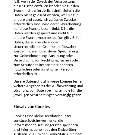
(z.B. wenn der Zweck der Verarbeitung
dieser Daten entfallen ist oder sie für den
Zweck nicht erforderlich sind). Sofern die
Daten nicht gelöscht werden, weil sie für
andere und gesetzlich zulässige Zwecke
erforderlich sind, wird deren Verarbeitung
auf diese Zwecke beschränkt. D.h., die
Daten werden gesperrt und nicht für
andere Zwecke verarbeitet. Das gilt z.B. für
Daten, die aus handels- oder
steuerrechtlichen Gründen aufbewahrt
werden müssen oder deren Speicherung
zur Geltendmachung, Ausübung oder
Verteidigung von Rechtsansprüchen oder
zum Schutz der Rechte einer anderen
natürlichen oder juristischen Person
erforderlich ist.
Unsere Datenschutzhinweise können ferner
weitere Angaben zu der Aufbewahrung und
Löschung von Daten beinhalten, die für die
jeweiligen Verarbeitungen vorrangig gelten.
Einsatz von Cookies
Cookies sind kleine Textdateien, bzw.
sonstige Speichervermerke, die
Informationen auf Endgeräten speichern
und Informationen aus den Endgeräten
auslesen. Z.B. um den Login-Status in einem