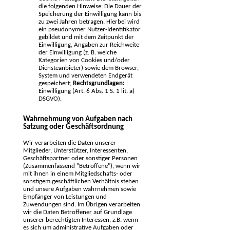
die folgenden Hinweise: Die Dauer der
Speicherung der Einwilligung kann bis
zu zwei Jahren betragen. Hierbei wird
ein pseudonymer Nutzer-Identifikator
gebildet und mit dem Zeitpunkt der
Einwilligung, Angaben zur Reichweite
der Einwilligung (z. B. welche
Kategorien von Cookies und/oder
Diensteanbieter) sowie dem Browser,
System und verwendeten Endgerät
gespeichert;
Rechtsgrundlagen:
Einwilligung (Art. 6 Abs. 1 S. 1 lit. a)
DSGVO).
Wahrnehmung von Aufgaben nach
Satzung oder Geschäftsordnung
Wir verarbeiten die Daten unserer
Mitglieder, Unterstützer, Interessenten,
Geschäftspartner oder sonstiger Personen
(Zusammenfassend "Betroffene"), wenn wir
mit ihnen in einem Mitgliedschafts- oder
sonstigem geschäftlichen Verhältnis stehen
und unsere Aufgaben wahrnehmen sowie
Empfänger von Leistungen und
Zuwendungen sind. Im Übrigen verarbeiten
wir die Daten Betroffener auf Grundlage
unserer berechtigten Interessen, z.B. wenn
es sich um administrative Aufgaben oder