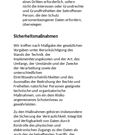
eines Dritten erforderlich, sofern
nicht die Interessen oder Grundrechte
und Grundfreiheiten der betroffenen
Person, die den Schutz
personenbezogener Daten erfordern,
überwiegen.
Sicherheitsmaßnahmen
Wir treffen nach Maßgabe der gesetzlichen
Vorgaben unter Berücksichtigung des
Stands der Technik, der
Implementierungskosten und der Art, des
Umfangs, der Umstände und der Zwecke
der Verarbeitung sowie der
unterschiedlichen
Eintrittswahrscheinlichkeiten und des
Ausmaßes der Bedrohung der Rechte und
Freiheiten natürlicher Personen geeignete
technische und organisatorische
Maßnahmen, um ein dem Risiko
angemessenes Schutzniveau zu
gewährleisten.
Zu den Maßnahmen gehören insbesondere
die Sicherung der Vertraulichkeit, Integrität
und Verfügbarkeit von Daten durch
Kontrolle des physischen und
elektronischen Zugangs zu den Daten als
auch des sie betreffenden Zugriffs, der