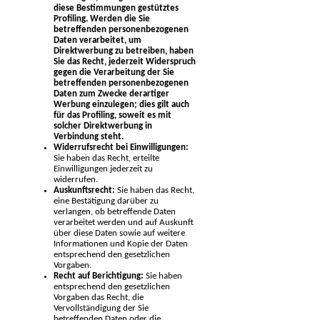
diese Bestimmungen gestütztes
Profiling. Werden die Sie
betreffenden personenbezogenen
Daten verarbeitet, um
Direktwerbung zu betreiben, haben
Sie das Recht, jederzeit Widerspruch
gegen die Verarbeitung der Sie
betreffenden personenbezogenen
Daten zum Zwecke derartiger
Werbung einzulegen; dies gilt auch
für das Profiling, soweit es mit
solcher Direktwerbung in
Verbindung steht.
Widerrufsrecht bei Einwilligungen:
Sie haben das Recht, erteilte
Einwilligungen jederzeit zu
widerrufen.
Auskunftsrecht:
Sie haben das Recht,
eine Bestätigung darüber zu
verlangen, ob betreffende Daten
verarbeitet werden und auf Auskunft
über diese Daten sowie auf weitere
Informationen und Kopie der Daten
entsprechend den gesetzlichen
Vorgaben.
Recht auf Berichtigung:
Sie haben
entsprechend den gesetzlichen
Vorgaben das Recht, die
Vervollständigung der Sie
betreffenden Daten oder die