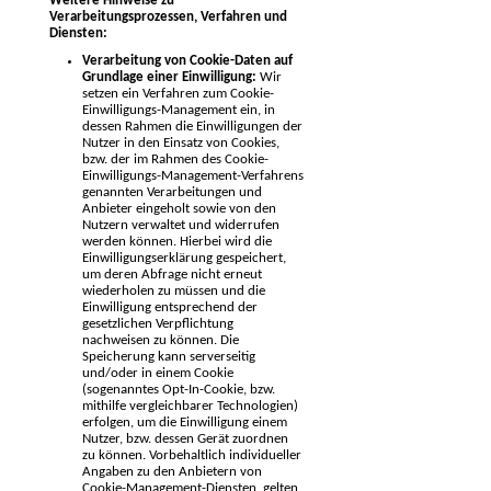
Weitere Hinweise zu
Verarbeitungsprozessen, Verfahren und
Diensten:
Verarbeitung von Cookie-Daten auf
Grundlage einer Einwilligung:
Wir
setzen ein Verfahren zum Cookie-
Einwilligungs-Management ein, in
dessen Rahmen die Einwilligungen der
Nutzer in den Einsatz von Cookies,
bzw. der im Rahmen des Cookie-
Einwilligungs-Management-Verfahrens
genannten Verarbeitungen und
Anbieter eingeholt sowie von den
Nutzern verwaltet und widerrufen
werden können. Hierbei wird die
Einwilligungserklärung gespeichert,
um deren Abfrage nicht erneut
wiederholen zu müssen und die
Einwilligung entsprechend der
gesetzlichen Verpflichtung
nachweisen zu können. Die
Speicherung kann serverseitig
und/oder in einem Cookie
(sogenanntes Opt-In-Cookie, bzw.
mithilfe vergleichbarer Technologien)
erfolgen, um die Einwilligung einem
Nutzer, bzw. dessen Gerät zuordnen
zu können. Vorbehaltlich individueller
Angaben zu den Anbietern von
Cookie-Management-Diensten, gelten