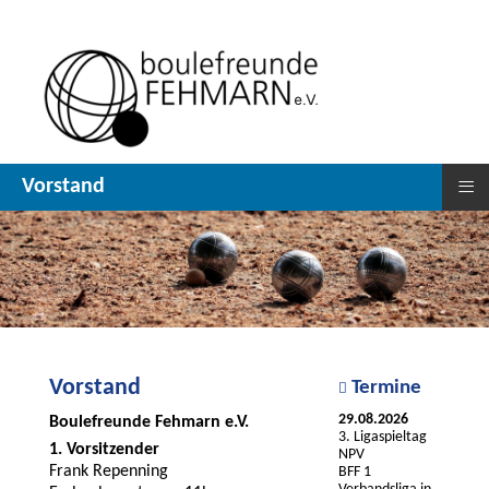
≡
Vorstand
Vorstand
Termine
29.08.2026
Boulefreunde Fehmarn e.V.
3. Ligaspieltag
1. Vorsitzender
NPV
Frank Repenning
BFF 1